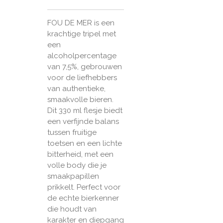
FOU DE MER is een
krachtige tripel met
een
alcoholpercentage
van 7,5%, gebrouwen
voor de liefhebbers
van authentieke,
smaakvolle bieren.
Dit 330 ml flesje biedt
een verfijnde balans
tussen fruitige
toetsen en een lichte
bitterheid, met een
volle body die je
smaakpapillen
prikkelt. Perfect voor
de echte bierkenner
die houdt van
karakter en diepgang