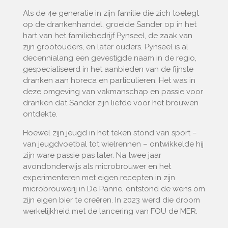
Als de 4e generatie in zijn familie die zich toelegt
op de drankenhandel, groeide Sander op in het
hart van het familiebedrijf Pynseel, de zaak van
zijn grootouders, en later ouders. Pynseel is al
decennialang een gevestigde naam in de regio,
gespecialiseerd in het aanbieden van de fijnste
dranken aan horeca en particulieren. Het was in
deze omgeving van vakmanschap en passie voor
dranken dat Sander zijn liefde voor het brouwen
ontdekte.
Hoewel zijn jeugd in het teken stond van sport –
van jeugdvoetbal tot wielrennen – ontwikkelde hij
zijn ware passie pas later. Na twee jaar
avondonderwijs als microbrouwer en het
experimenteren met eigen recepten in zijn
microbrouwerij in De Panne, ontstond de wens om
zijn eigen bier te creëren. In 2023 werd die droom
werkelijkheid met de lancering van FOU de MER.