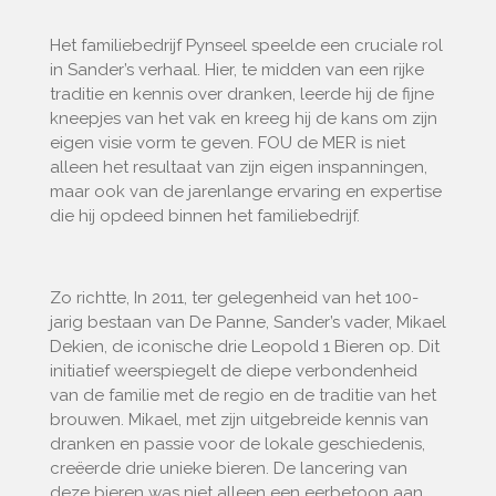
Het familiebedrijf Pynseel speelde een cruciale rol
in Sander’s verhaal. Hier, te midden van een rijke
traditie en kennis over dranken, leerde hij de fijne
kneepjes van het vak en kreeg hij de kans om zijn
eigen visie vorm te geven. FOU de MER is niet
alleen het resultaat van zijn eigen inspanningen,
maar ook van de jarenlange ervaring en expertise
die hij opdeed binnen het familiebedrijf.
Zo richtte, In 2011, ter gelegenheid van het 100-
jarig bestaan van De Panne, Sander’s vader, Mikael
Dekien, de iconische drie Leopold 1 Bieren op. Dit
initiatief weerspiegelt de diepe verbondenheid
van de familie met de regio en de traditie van het
brouwen. Mikael, met zijn uitgebreide kennis van
dranken en passie voor de lokale geschiedenis,
creëerde drie unieke bieren. De lancering van
deze bieren was niet alleen een eerbetoon aan