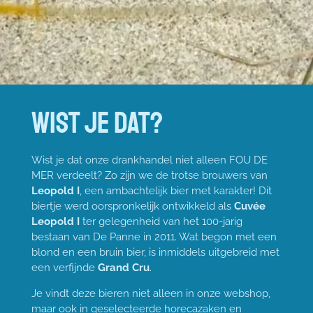
wist je dat?
Wist je dat onze drankhandel niet alleen FOU DE
MER verdeelt? Zo zijn we de trotse brouwers van
Leopold I
, een ambachtelijk bier met karakter! Dit
biertje werd oorspronkelijk ontwikkeld als
Cuvée
Leopold I
ter gelegenheid van het 100-jarig
bestaan van De Panne in 2011. Wat begon met een
blond en een bruin bier, is inmiddels uitgebreid met
een verfijnde
Grand Cru
.
Je vindt deze bieren niet alleen in onze webshop,
maar ook in geselecteerde horecazaken en