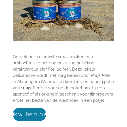
Ontdek onze nieuwste smaakmaker: een
ambachtelijke paté op basis van het frisse,
karaktervolle bier
Fou de Mer
. Deze lokale
delicatesse wordt met zorg bereid door
Potje Paté
in Alveringem (Veurne) en komt in een handig potje
van
100g.
Perfect voor op de boterham, bij een
aperitief of als origineel geschenk voor fijnproevers.
Proef het beste van de Westhoek in één potje!
Ik wil hem nu!