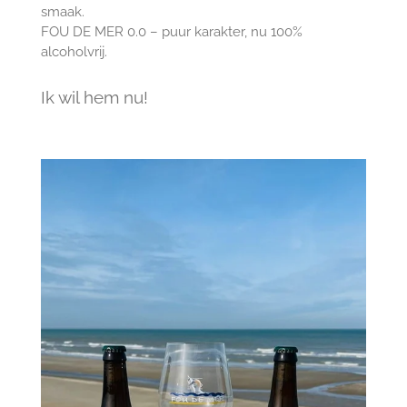
smaak.
FOU DE MER 0.0 – puur karakter, nu 100%
alcoholvrij.
Ik wil hem nu!